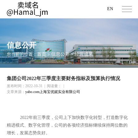
EN
信息公开
首页
信息公开
经营成果
您当前的位置：
>
>
集团公司2022年三季度主要财务指标及预算执行情况
发布时间：2022-10-31
|
阅读量：
|
文章来源：
yabo.com上海宝优妮实业有限公司
2022年前三季度，公司上下加快数字化转型，打造数字化
精进模式、数字化管理，公司的各项经济指标继续保持两位数的
增长，发展态势良好。