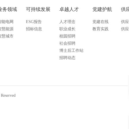
业务领域
可持续发展
卓越人才
党建护航
供
智能电网
ESG报告
人才理念
党建在线
供应
智慧能源
招标信息
职业成长
教育实践
供应
智慧城市
校园招聘
社会招聘
博士后工作站
招聘动态
eserved