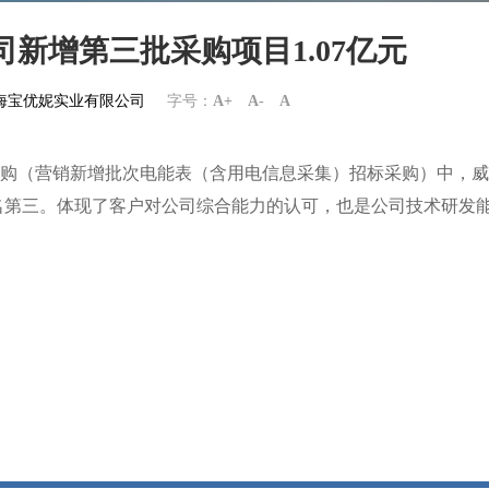
司新增第三批采购项目1.07亿元
om上海宝优妮实业有限公司
字号：
A+
A-
A
三批采购（营销新增批次电能表（含用电信息采集）招标采购）中，威
排名第三。体现了客户对公司综合能力的认可，也是公司技术研发