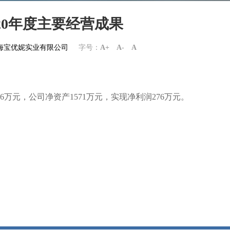
20年度主要经营成果
om上海宝优妮实业有限公司
字号：
A+
A-
A
006万元，公司净资产1571万元，实现净利润276万元。