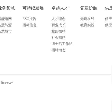
业务领域
可持续发展
卓越人才
党建护航
供
智能电网
ESG报告
人才理念
党建在线
供应
智慧能源
招标信息
职业成长
教育实践
供应
智慧城市
校园招聘
社会招聘
博士后工作站
招聘动态
eserved