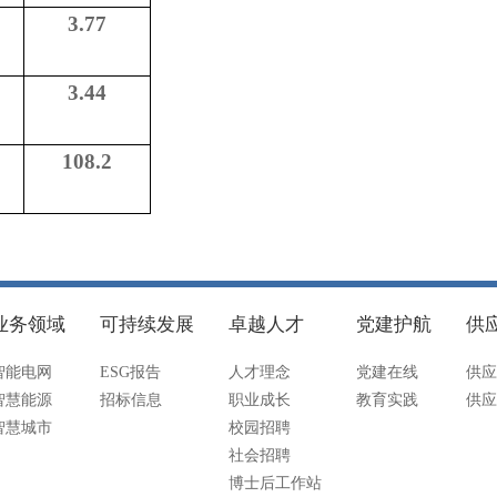
3.77
3.44
108.2
业务领域
可持续发展
卓越人才
党建护航
供
智能电网
ESG报告
人才理念
党建在线
供应
智慧能源
招标信息
职业成长
教育实践
供应
智慧城市
校园招聘
社会招聘
博士后工作站